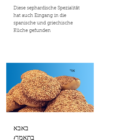
Diese sephardische Spezialität
hat auch Eingang in die
spanische und griechische
Küche gefunden
אור
באבא
בתאמר: