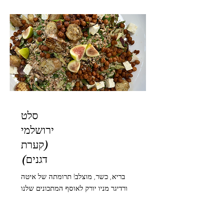
בינוני
סלט
ירושלמי
(קערת
דגנים)
בריא, כשר, מוצלב! תרומתה של איטה
ורדיגר מניו יורק לאוסף המתכונים שלנו