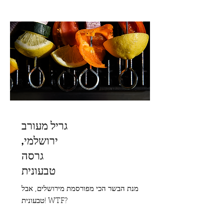
בינוני
גריל מעורב
ירושלמי,
גרסה
טבעונית
מנת הבשר הכי מפורסמת מירושלים, אבל
טבעונית! WTF?