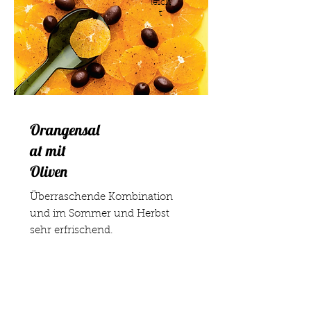
leich
t
Orangensal
at mit
Oliven
Überraschende Kombination
und im Sommer und Herbst
sehr erfrischend.