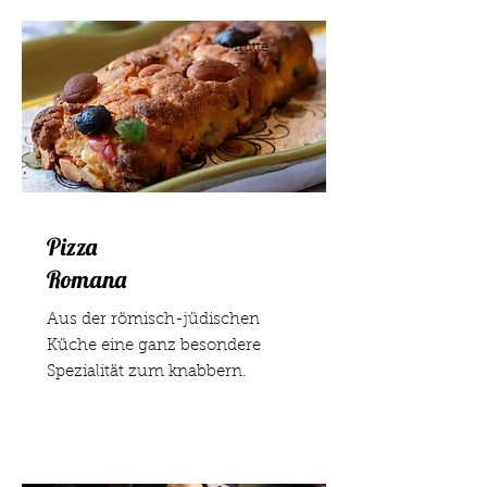
mitte
l
Pizza
Romana
Aus der römisch-jüdischen
Küche eine ganz besondere
Spezialität zum knabbern.