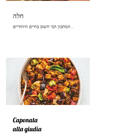
חלה
המתכון הכי חשוב בחיים היהודיים...
בינוני
Caponata
alla giudìa