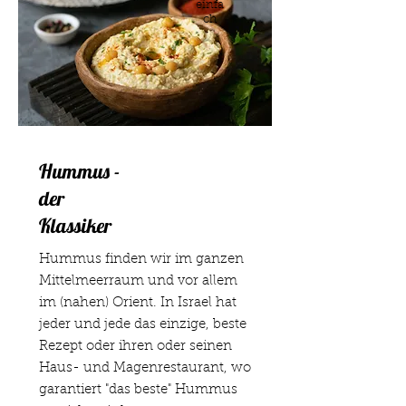
einfa
ch
Hummus -
der
Klassiker
Hummus finden wir im ganzen
Mittelmeerraum und vor allem
im (nahen) Orient. In Israel hat
jeder und jede das einzige, beste
Rezept oder ihren oder seinen
Haus- und Magenrestaurant, wo
garantiert "das beste" Hummus