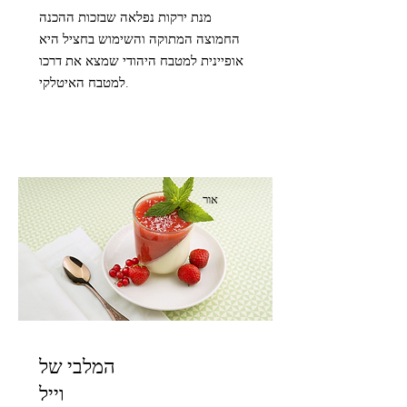
מנת ירקות נפלאה שבזכות ההכנה
החמוצה המתוקה והשימוש בחציל היא
אופיינית למטבח היהודי שמצא את דרכו
למטבח האיטלקי.
אור
המלבי של
וייל