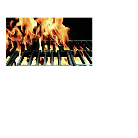
בינוני
מעורב
ירושלמי
מנה ירושלמית מפורסמת, במקור עם
הרבה פסולת.