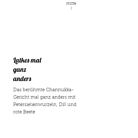
mitte
l
Latkes mal
ganz
anders
Das berühmte Channukka-
Gericht mal ganz anders mit
Petersielienwurzeln, Dill und
rote Beete