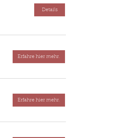
Details
Erfahre hier mehr.
Erfahre hier mehr.