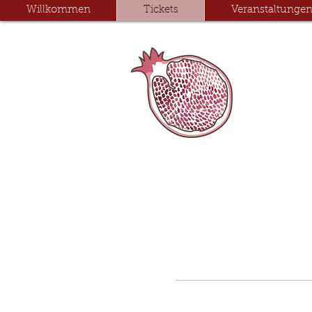
Willkommen
Tickets
Veranstaltunge