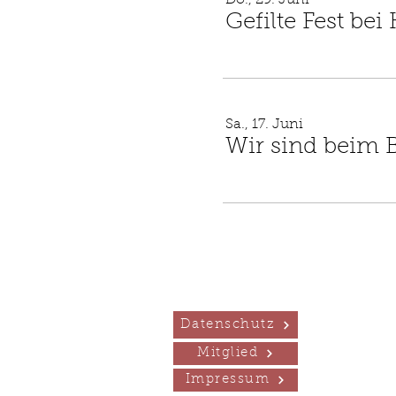
Do., 29. Juni
Gefilte Fest bei
Sa., 17. Juni
Wir sind beim 
Datenschutz
Mitglied
Impressum