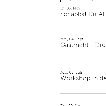
Fr., 03. Nov.
Schabbat für Al
Mo., 04. Sept.
Gastmahl - Dres
Mo., 03. Juli
Workshop in de