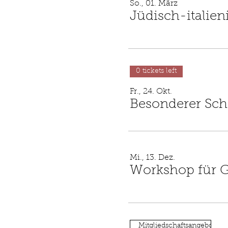
So., 01. März
0 tickets left
Fr., 24. Okt.
Besonderer Sch
Mi., 13. Dez.
Workshop für 
Mitgliedschaftsangebot