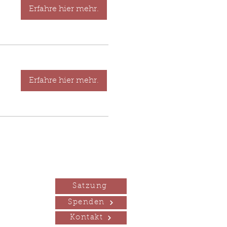
Erfahre hier mehr.
Erfahre hier mehr.
Satzung
Spenden
Kontakt