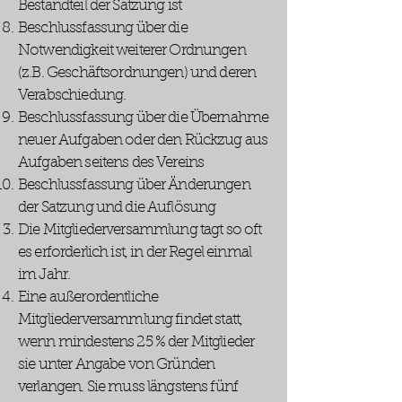
Bestandteil der Satzung ist
Beschlussfassung über die
Notwendigkeit weiterer Ordnungen
(z.B. Geschäftsordnungen) und deren
Verabschiedung.
Beschlussfassung über die Übernahme
neuer Aufgaben oder den Rückzug aus
Aufgaben seitens des Vereins
Beschlussfassung über Änderungen
der Satzung und die Auflösung
Die Mitgliederversammlung tagt so oft
es erforderlich ist, in der Regel einmal
im Jahr.
Eine außerordentliche
Mitgliederversammlung findet statt,
wenn mindestens 25 % der Mitglieder
sie unter Angabe von Gründen
verlangen. Sie muss längstens fünf