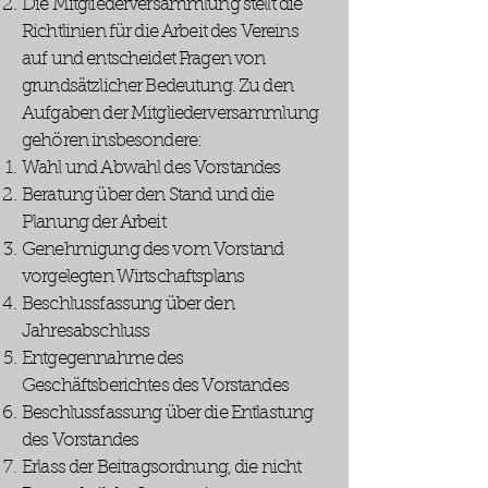
Die Mitgliederversammlung stellt die
Richtlinien für die Arbeit des Vereins
auf und entscheidet Fragen von
grundsätzlicher Bedeutung. Zu den
Aufgaben der Mitgliederversammlung
gehören insbesondere:
Wahl und Abwahl des Vorstandes
Beratung über den Stand und die
Planung der Arbeit
Genehmigung des vom Vorstand
vorgelegten Wirtschaftsplans
Beschlussfassung über den
Jahresabschluss
Entgegennahme des
Geschäftsberichtes des Vorstandes
Beschlussfassung über die Entlastung
des Vorstandes
Erlass der Beitragsordnung, die nicht