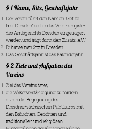
§ 1 Name, Sitz, Geschäftsjahr
Der Verein führt den Namen "Gefilte
Fest Dresden“, soll in das Vereinsregister
des Amtsgerichts Dresden eingetragen
werden und trägt dann den Zusatz „e.V.“
Er hat seinen Sitz in Dresden.
Das Geschäftsjahr ist das Kalenderjahr.
§ 2 Ziele und Aufgaben des
Vereins
Ziel des Vereins ist es,
die Völkerverständigung zu fördern
durch die Begegnung des
Dresdner/sächsischen Publikums mit
den Bräuchen, Gerichten und
traditionellen und religiösen
Hintergründen der jüdischen Küche.