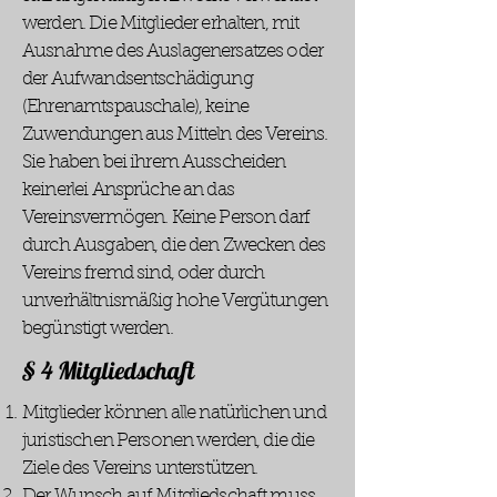
werden. Die Mitglieder erhalten, mit
Ausnahme des Auslagenersatzes oder
der Aufwandsentschädigung
(Ehrenamtspauschale), keine
Zuwendungen aus Mitteln des Vereins.
Sie haben bei ihrem Ausscheiden
keinerlei Ansprüche an das
Vereinsvermögen. Keine Person darf
durch Ausgaben, die den Zwecken des
Vereins fremd sind, oder durch
unverhältnismäßig hohe Vergütungen
begünstigt werden.
§ 4 Mitgliedschaft
Mitglieder können alle natürlichen und
juristischen Personen werden, die die
Ziele des Vereins unterstützen.
Der Wunsch auf Mitgliedschaft muss