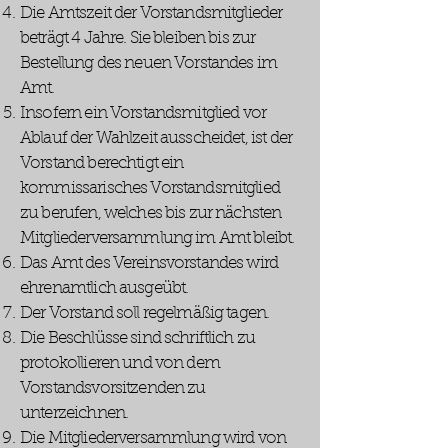
Die Amtszeit der Vorstandsmitglieder
beträgt 4 Jahre. Sie bleiben bis zur
Bestellung des neuen Vorstandes im
Amt.
Insofern ein Vorstandsmitglied vor
Ablauf der Wahlzeit ausscheidet, ist der
Vorstand berechtigt ein
kommissarisches Vorstandsmitglied
zu berufen, welches bis zur nächsten
Mitgliederversammlung im Amt bleibt.
Das Amt des Vereinsvorstandes wird
ehrenamtlich ausgeübt.
Der Vorstand soll regelmäßig tagen.
Die Beschlüsse sind schriftlich zu
protokollieren und von dem
Vorstandsvorsitzenden zu
unterzeichnen.
Die Mitgliederversammlung wird von