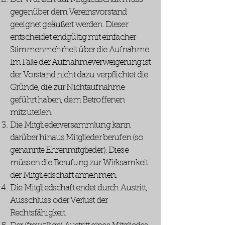
gegenüber dem Vereinsvorstand
geeignet geäußert werden. Dieser
entscheidet endgültig mit einfacher
Stimmenmehrheit über die Aufnahme.
Im Falle der Aufnahmeverweigerung ist
der Vorstand nicht dazu verpflichtet die
Gründe, die zur Nichtaufnahme
geführt haben, dem Betroffenen
mitzuteilen.
Die Mitgliederversammlung kann
darüber hinaus Mitglieder berufen (so
genannte Ehrenmitglieder). Diese
müssen die Berufung zur Wirksamkeit
der Mitgliedschaft annehmen.
Die Mitgliedschaft endet durch Austritt,
Ausschluss oder Verlust der
Rechtsfähigkeit.