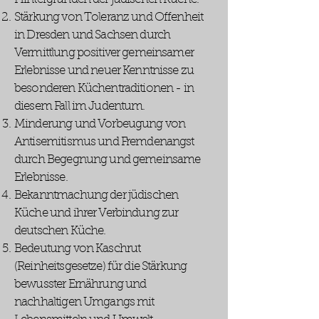
Stärkung von Toleranz und Offenheit
in Dresden und Sachsen durch
Vermittlung positiver gemeinsamer
Erlebnisse und neuer Kenntnisse zu
besonderen Küchentraditionen - in
diesem Fall im Judentum.
Minderung und Vorbeugung von
Antisemitismus und Fremdenangst
durch Begegnung und gemeinsame
Erlebnisse.
Bekanntmachung der jüdischen
Küche und ihrer Verbindung zur
deutschen Küche.
Bedeutung von Kaschrut
(Reinheitsgesetze) für die Stärkung
bewusster Ernährung und
nachhaltigen Umgangs mit