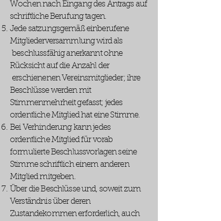
Wochen nach Eingang des Antrags auf
schriftliche Berufung tagen.
Jede satzungsgemäß einberufene
Mitgliederversammlung wird als
beschlussfähig anerkannt ohne
Rücksicht auf die Anzahl der
erschienenen Vereinsmitglieder; ihre
Beschlüsse werden mit
Stimmenmehrheit gefasst; jedes
ordentliche Mitglied hat eine Stimme.
Bei Verhinderung kann jedes
ordentliche Mitglied für vorab
formulierte Beschlussvorlagen seine
Stimme schriftlich einem anderen
Mitglied mitgeben.
Über die Beschlüsse und, soweit zum
Verständnis über deren
Zustandekommen erforderlich, auch