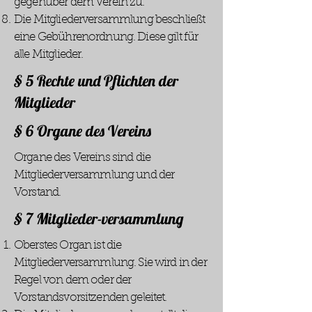
gegenüber dem Verein zu.
Die Mitgliederversammlung beschließt
eine Gebührenordnung. Diese gilt für
alle Mitglieder.
§ 5 Rechte und Pflichten der
Mitglieder
§ 6 Organe des Vereins
Organe des Vereins sind die
Mitgliederversammlung und der
Vorstand.
§ 7 Mitglieder-versammlung
Oberstes Organ ist die
Mitgliederversammlung. Sie wird in der
Regel von dem oder der
Vorstandsvorsitzenden geleitet.