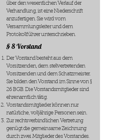
über den wesentlichen Verlauf der
Verhandlung, ist eine Niederschrift
anzufertigen. Sie wird vom
Versammlungsleiter und dem
Protokollführer unterschrieben.
§ 8 Vorstand
Der Vorstand besteht aus dem
Vorsitzenden, dem stellvertretenden
Vorsitzenden und dem Schatzmeister.
Sie bilden den Vorstand im Sinne von §
26 BGB. Die Vorstandsmitglieder sind
ehrenamtlich tätig.
Vorstandsmitglieder können nur
natürliche, volljährige Personen sein.
Zur rechtsverbindlichen Vertretung
genügt die gemeinsame Zeichnung
durch zwei Mitglieder des Vorstandes.