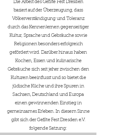
Die Arbeit des Gefilte Fest Dresden
basiert auf der Überzeugung, dass
Völkerverständigung und Toleranz
durch das Kennenlernen gegenseitiger
Kultur, Sprache und Gebräuche sowie
Religionen besonders erfolgreich
gefördert wird. Darüber hinaus haben
Kochen, Essen und kulinarische
Gebräuche sich seit jeher zwischen den
Kulturen beeinflusst und so bietet die
jüdische Küche und ihre Spuren in
Sachsen, Deutschland und Europa
einen gewinnenden Einstieg in
gemeinsames Erleben. In diesem Sinne
gibt sich der Gefilte Fest Dresden e.V.
folgende Satzung: