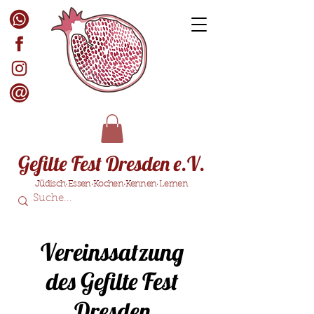
Gefilte Fest Dresden e.V.
Jüdisch·Essen·Kochen·Kennen·Lernen
Vereinssatzung
des Gefilte Fest
Dresden