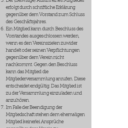
Der (freiwillige) Austritt eines Mitgliedes
erfolgt durch schriftliche Erklärung
gegenüber dem Vorstand zum Schluss
des Geschäftsjahres.
Ein Mitglied kann durch Beschluss des
Vorstandes ausgeschlossen werden,
wenn es den Vereinszielen zuwider
handelt oder seinen Verpflichtungen
gegenüber dem Verein nicht
nachkommt. Gegen den Beschluss
kann das Mitglied die
Mitgliederversammlung anrufen. Diese
entscheidet endgültig. Das Mitglied ist
zu der Versammlung einzuladen und
anzuhören.
Im Falle der Beendigung der
Mitgliedschaft stehen dem ehemaligen
Mitglied keinerlei Ansprüche