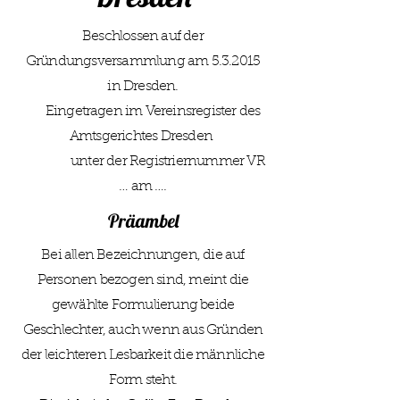
Beschlossen auf der
Gründungsversammlung am 5.3.2015
in Dresden.
Eingetragen im Vereinsregister des
Amtsgerichtes Dresden
unter der Registriernummer VR
… am ….
Präambel
Bei allen Bezeichnungen, die auf
Personen bezogen sind, meint die
gewählte Formulierung beide
Geschlechter, auch wenn aus Gründen
der leichteren Lesbarkeit die männliche
Form steht.