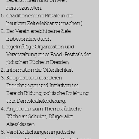
Lebensmitteln und Umwelt
herauszustellen.
(Traditionen und Rituale in der
heutigen Zeit erlebbar zu machen.)
Der Verein erreicht seine Ziele
insbesondere durch
regelmäßige Organisation und
Veranstaltung eines Food-Festivals der
jüdischen Küche in Dresden,
Information der Öffentlichkeit,
Kooperation mit anderen
Einrichtungen und Initiativen im
Bereich Bildung, politische Erziehung
und Demokratieförderung.
Angeboten zum Thema Jüdische
Küche an Schulen, Bürger aller
Altersklassen.
Veröffentlichungen in jüdische