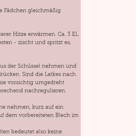
e Fädchen gleichmäßig 
erer Hitze erwärmen. Ca. 3 EL 
en - zischt und spritzt es, 
 aus der Schüssel nehmen und 
drücken. Sind die Latkes nach 
ie vorsichtig umgedreht 
prechend nachregulieren. 
nne nehmen, kurz auf ein 
f dem vorbereiteten Blech im 
ten bedeutet also keine 