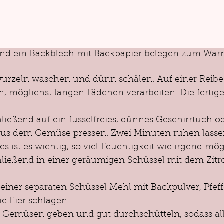
und ein Backblech mit Backpapier belegen zum War
nwurzeln waschen und dünn schälen. Auf einer Reibe 
 möglichst langen Fädchen verarbeiten. Die fertige
eßend auf ein fusselfreies, dünnes Geschirrtuch o
 aus dem Gemüse pressen. Zwei Minuten ruhen lasse
s ist es wichtig, so viel Feuchtigkeit wie irgend mög
ießend in einer geräumigen Schüssel mit dem Zitro
 einer separaten Schüssel Mehl mit Backpulver, Pfeffe
ie Eier schlagen.
 Gemüsen geben und gut durchschütteln, sodass a