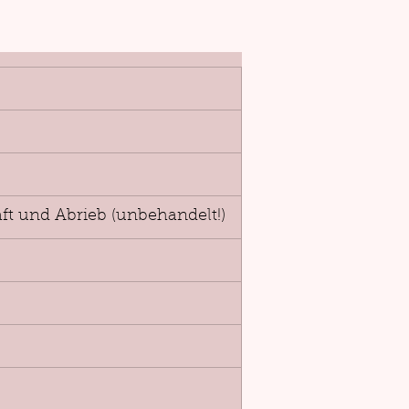
aft und Abrieb (unbehandelt!)