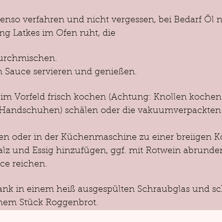
benso verfahren und nicht vergessen, bei Bedarf Öl 
g Latkes im Ofen ruht, die 
durchmischen.
en Sauce servieren und genießen.
im Vorfeld frisch kochen (Achtung: Knollen kochen 
t Handschuhen) schälen oder die vakuumverpackten
ben oder in der Küchenmaschine zu einer breiigen K
lz und Essig hinzufügen, ggf. mit Rotwein abrunde
ce reichen. 
rank in einem heiß ausgespülten Schraubglas und sc
einem Stück Roggenbrot.