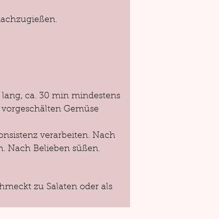
nachzugießen. 
lang, ca. 30 min mindestens 
 vorgeschälten Gemüse 
onsistenz verarbeiten. Nach 
n. Nach Belieben süßen.
hmeckt zu Salaten oder als 