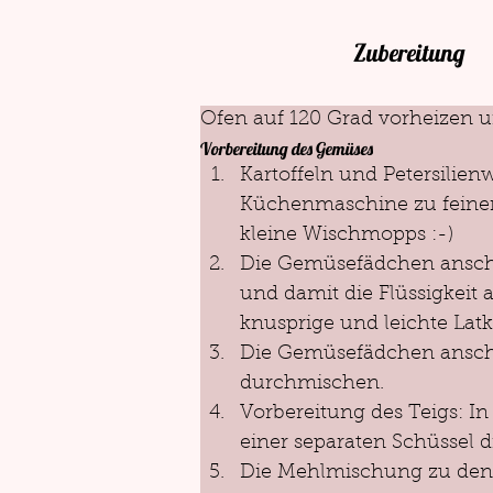
Zubereitung
Ofen auf 120 Grad vorheizen 
Vorbereitung des Gemüses 
Kartoffeln und Petersilie
Küchenmaschine zu feinen,
kleine Wischmopps :-)
Die Gemüsefädchen anschli
und damit die Flüssigkeit
knusprige und leichte Latke
Die Gemüsefädchen anschl
durchmischen.
Vorbereitung des Teigs: In
einer separaten Schüssel d
Die Mehlmischung zu den