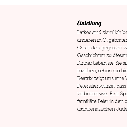
Einleitung
Latkes sind ziemlich be
anderen in Öl gebrate
Chanukka gegessen we
Geschichten zu diese
Kinder lieben sie! Sie 
machen, schon ein bis
Beatrix zeigt uns eine 
Petersilienwurzel, dass
verbreitet war. Eine S
familiäre Feier in den
aschkenasischen Jude