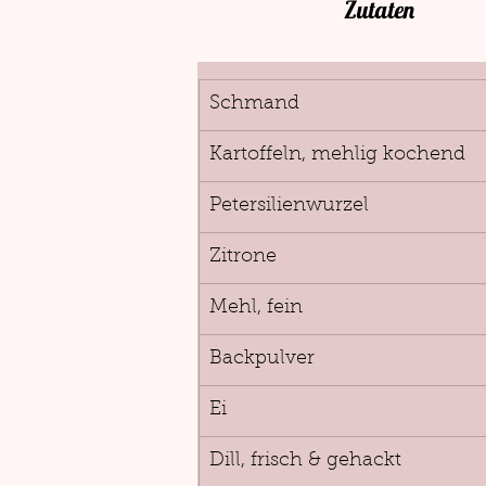
Zutaten
Schmand
Kartoffeln, mehlig kochend
Petersilienwurzel
Zitrone
Mehl, fein
Backpulver
Ei
Dill, frisch & gehackt