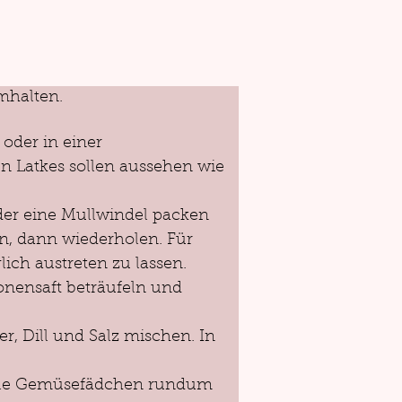
mhalten.
oder in einer 
n Latkes sollen aussehen wie 
der eine Mullwindel packen 
n, dann wiederholen. Für 
lich austreten zu lassen.
nensaft beträufeln und 
r, Dill und Salz mischen. In 
lle Gemüsefädchen rundum 