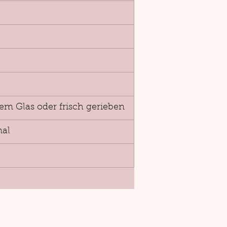
em Glas oder frisch gerieben
nal