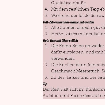
Qualitätseinbuße. 
Mit dem restlichen Teig e
Während der letzte Schwun
Dill-Zitronenrahm-Sauce zubereiten
Alle Zutaten einfach gut 
Heiße Latkes mit der kalt
Rote Bete mit Meerrettich
Die Roten Beten entweder 
dafür einplanen) und (mi
verwenden.
Die Knollen dann fein rei
Geschmack Meerrettich, Sa
Zu den Latkes und der Sau
Tip
Der Rest hält sich im Kühlsch
Aufstrich mit Frischkäse auf 