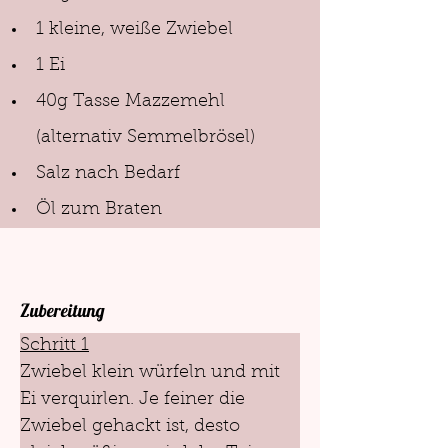
1 kleine, weiße Zwiebel
1 Ei
40g Tasse Mazzemehl 
(alternativ Semmelbrösel)
Salz nach Bedarf
Öl zum Braten
Zubereitung
Schritt 1
Zwiebel klein würfeln und mit 
Ei verquirlen. Je feiner die 
Zwiebel gehackt ist, desto 