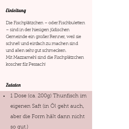
Einleitung
Die Fischplätzchen – oder Fischbuletten
– sind in der hiesigen jüdischen
Gemeinde ein großer Renner, weil sie
schnell und einfach zu machen sind
und allen sehr gut schmecken.
Mit Mazzamehl sind die Fischplätzchen
koscher für Pessach!
Zutaten
1 Dose (ca. 200g) Thunfisch im 
eigenen Saft (in Öl geht auch, 
aber die Form hält dann nicht 
so gut.)