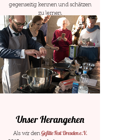
gegenseitig kennen und schätzen
zu lernen.
Unser Herangehen
Gefilte Fest Dresden e.V.
Als wir den