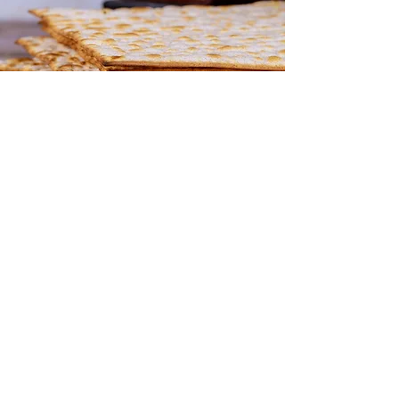
Du willst helfen?